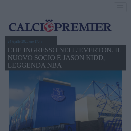
Toggl
navig
24 Aprile 2025,ore 17.43
CHE INGRESSO NELL’EVERTON. IL
NUOVO SOCIO È JASON KIDD,
LEGGENDA NBA