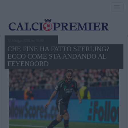
Toggl
navig
12 Maggio 2026,ore 13.00
CHE FINE HA FATTO STERLING?
ECCO COME STA ANDANDO AL
FEYENOORD