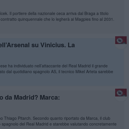
ícek. Il portiere della nazionale ceca arriva dal Braga a titolo
n contratto quinquennale che lo legherà ai Magpies fino al 2031.
ell’Arsenal su Vinicius. La
dinese ha individuato nell’attaccante del Real Madrid il grande
ato dal quotidiano spagnolo AS, il tecnico Mikel Arteta sarebbe
ro da Madrid? Marca:
o Thiago Pitarch. Secondo quanto riportato da Marca, il club
to spagnolo del Real Madrid e starebbe valutando concretamente