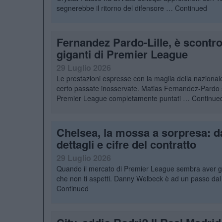
segnerebbe il ritorno del difensore …
Continued
Fernandez Pardo-Lille, è scontro 
giganti di Premier League
29 Luglio 2026
Le prestazioni espresse con la maglia della nazional
certo passate inosservate. Matias Fernandez-Pardo si
Premier League completamente puntati …
Continue
Chelsea, la mossa a sorpresa: d
dettagli e cifre del contratto
29 Luglio 2026
Quando il mercato di Premier League sembra aver già r
che non ti aspetti. Danny Welbeck è ad un passo dal
Continued