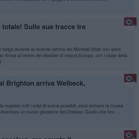
totale! Sulle sue tracce tre
e belga durante la recente vetrina dei Mondiali 2026 non sono
 ritrova al centro dei desideri di mezza Europa, con i radar della
d
al Brighton arriva Welbeck,
egalato tutti i colpi di scena possibili, ecco arrivare la mossa
 diventare un nuovo giocatore del Chelsea. Quello che fino …