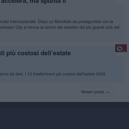
 accelera, ma spunta il
mercato internazionale. Dopo un Mondiale da protagonista con la
ester City si ritrova al centro dei desideri dei più grandi club del
i più costosi dell’estate
no da fare. I 10 trasferiment più costosi dell’estate 2026
Newer posts →