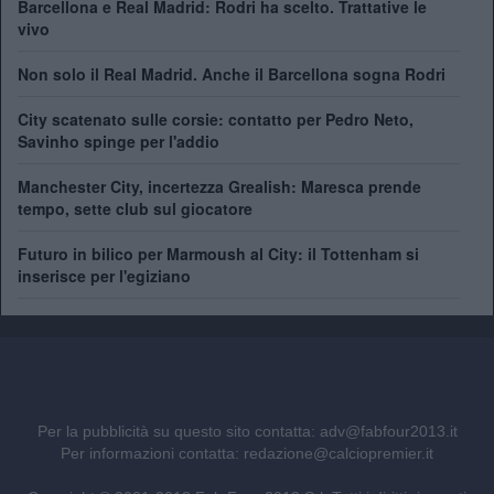
Barcellona e Real Madrid: Rodri ha scelto. Trattative le
vivo
Non solo il Real Madrid. Anche il Barcellona sogna Rodri
City scatenato sulle corsie: contatto per Pedro Neto,
Savinho spinge per l'addio
Manchester City, incertezza Grealish: Maresca prende
tempo, sette club sul giocatore
Futuro in bilico per Marmoush al City: il Tottenham si
inserisce per l'egiziano
Per la pubblicità su questo sito contatta:
adv@fabfour2013.it
Per informazioni contatta:
redazione@calciopremier.it