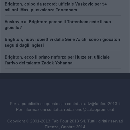
Brighton, colpo da record: ufficiale Vuskovic per 54
milioni. Maxi plusvalenza Tottenham
Vuskovic al Brighton: perchè il Tottenham cede il suo
gioiello?
Brighton, nuovi obiettivi dalla Serie A: chi sono i giocatori
seguiti dagli inglesi
Brighton, ecco il primo rinforzo per Hurzeler: ufficiale
l'arrivo del talento Zadok Yohanna
Per la pubblicità su questo sito contatta:
adv@fabfour2013.it
Per informazioni contatta:
redazione@calciopremier.it
Copyright © 2001-2013 Fab Four 2013 Srl. Tutti i diritti riservati
Firenze, Ottobre 2014