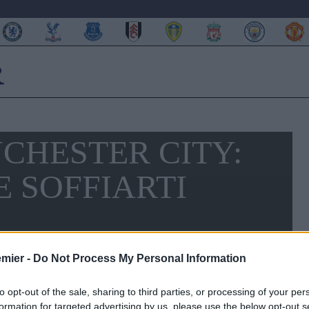
CHESTER CITY:
 SOFFIARTI
emier -
Do Not Process My Personal Information
to opt-out of the sale, sharing to third parties, or processing of your per
formation for targeted advertising by us, please use the below opt-out s