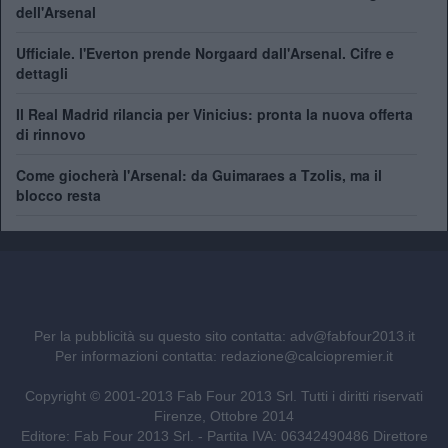
dell'Arsenal
Ufficiale. l'Everton prende Norgaard dall'Arsenal. Cifre e
dettagli
Il Real Madrid rilancia per Vinicius: pronta la nuova offerta
di rinnovo
Come giocherà l'Arsenal: da Guimaraes a Tzolis, ma il
blocco resta
Per la pubblicità su questo sito contatta:
adv@fabfour2013.it
Per informazioni contatta:
redazione@calciopremier.it
Copyright © 2001-2013 Fab Four 2013 Srl. Tutti i diritti riservati
Firenze, Ottobre 2014
Editore: Fab Four 2013 Srl. - Partita IVA: 06342490486 Direttore