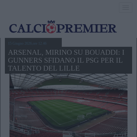
Toggl
navig
15 Giugno 2026,ore 12.46
ARSENAL, MIRINO SU BOUADDI: I
GUNNERS SFIDANO IL PSG PER IL
TALENTO DEL LILLE