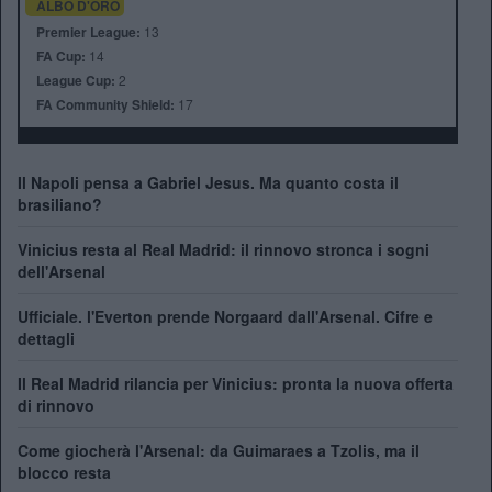
ALBO D'ORO
Premier League:
13
FA Cup:
14
League Cup:
2
FA Community Shield:
17
Il Napoli pensa a Gabriel Jesus. Ma quanto costa il
brasiliano?
Vinicius resta al Real Madrid: il rinnovo stronca i sogni
dell'Arsenal
Ufficiale. l'Everton prende Norgaard dall'Arsenal. Cifre e
dettagli
Il Real Madrid rilancia per Vinicius: pronta la nuova offerta
di rinnovo
Come giocherà l'Arsenal: da Guimaraes a Tzolis, ma il
blocco resta