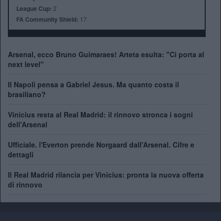
League Cup:
2
FA Community Shield:
17
Arsenal, ecco Bruno Guimaraes! Arteta esulta: "Ci porta al
next level"
Il Napoli pensa a Gabriel Jesus. Ma quanto costa il
brasiliano?
Vinicius resta al Real Madrid: il rinnovo stronca i sogni
dell'Arsenal
Ufficiale. l'Everton prende Norgaard dall'Arsenal. Cifre e
dettagli
Il Real Madrid rilancia per Vinicius: pronta la nuova offerta
di rinnovo