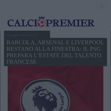
Toggl
navig
04 Giugno 2026,ore 15.31
BARCOLA, ARSENAL E LIVERPOOL
RESTANO ALLA FINESTRA: IL PSG
PREPARA L’ESTATE DEL TALENTO
FRANCESE