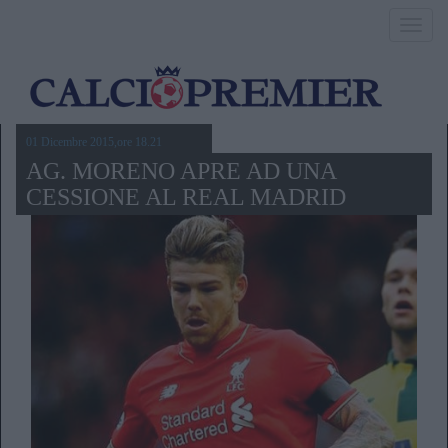
Toggl
navig
01 Dicembre 2015,ore 18.21
AG. MORENO APRE AD UNA
CESSIONE AL REAL MADRID