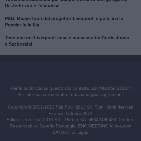
De Zerbi vuole l'olandese
PSG, Mbaye fuori dal progetto: Liverpool in pole, ma la
Premier fa la fila
Tensione nel Liverpool: cosa è successo tra Curtis Jones
e Szoboszlai
Per la pubblicità su questo sito contatta:
adv@fabfour2013.it
Per informazioni contatta:
redazione@calciopremier.it
Copyright © 2001-2013 Fab Four 2013 Srl. Tutti i diritti riservati
Firenze, Ottobre 2014
Editore: Fab Four 2013 Srl. - Partita IVA: 06342490486 Direttore
Responsabile: Saverio Pestuggia. ENGINEERING
fgiova.com
LAYOUT G. Ligas