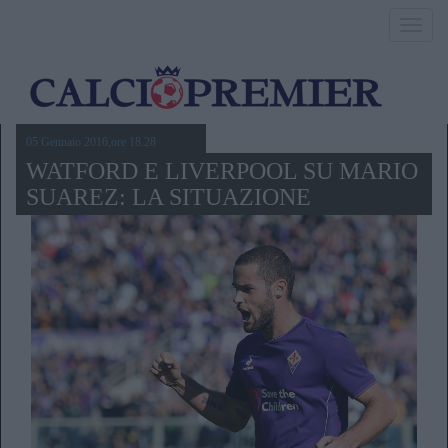
Toggl
navig
05 Gennaio 2016,ore 18.28
WATFORD E LIVERPOOL SU MARIO
SUAREZ: LA SITUAZIONE