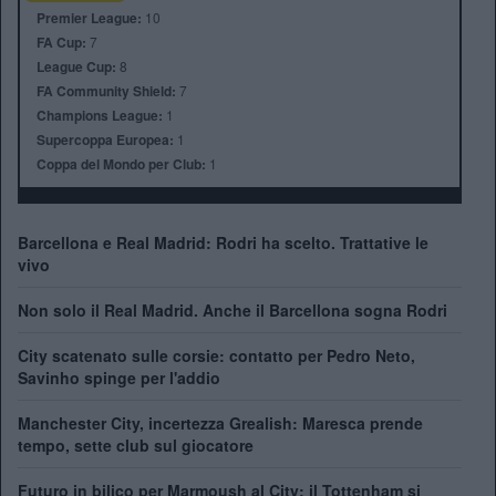
Premier League:
10
FA Cup:
7
League Cup:
8
FA Community Shield:
7
Champions League:
1
Supercoppa Europea:
1
Coppa del Mondo per Club:
1
Barcellona e Real Madrid: Rodri ha scelto. Trattative le
vivo
Non solo il Real Madrid. Anche il Barcellona sogna Rodri
City scatenato sulle corsie: contatto per Pedro Neto,
Savinho spinge per l'addio
Manchester City, incertezza Grealish: Maresca prende
tempo, sette club sul giocatore
Futuro in bilico per Marmoush al City: il Tottenham si