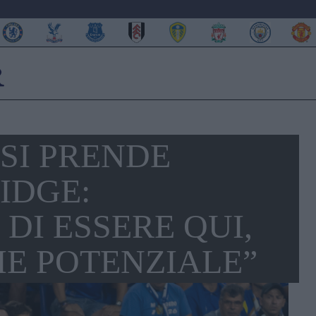
SI PRENDE
IDGE:
DI ESSERE QUI,
ME POTENZIALE”