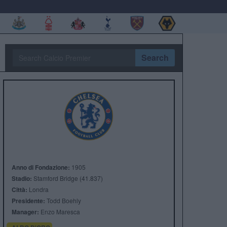
Search
Anno di Fondazione:
1905
Stadio:
Stamford Bridge (41.837)
Città:
Londra
Presidente:
Todd Boehly
Manager:
Enzo Maresca