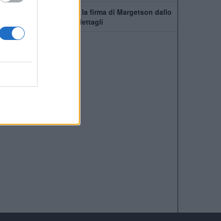
Manchester United, c'è la firma di Margetson dallo
Swansea: annuncio e dettagli