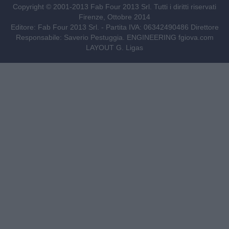
Copyright © 2001-2013 Fab Four 2013 Srl. Tutti i diritti riservati
Firenze, Ottobre 2014
Editore: Fab Four 2013 Srl. - Partita IVA: 06342490486 Direttore
Responsabile: Saverio Pestuggia. ENGINEERING
fgiova.com
LAYOUT G. Ligas