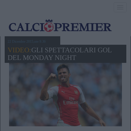
Toggl
navig
22 Dicembre 2015,ore 9.36
VIDEO:
GLI SPETTACOLARI GOL
DEL MONDAY NIGHT