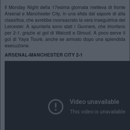
Il Monday Night della 17esima giornata metteva di fronte
Arsenal e Manchester City, in una sfida dal sapore di alta
classifica, che avrebbe cvonsacrato la vera inseguitrice del
Leicester. A spuntarla sono stati i Gunners, che trionfano
per 2-1, grazie ai gol di Walcott e Giroud. A poco serve il
gol di Yaya Tourè, anche se arrivato dopo una splendida
esecuzione.
ARSENAL-MANCHESTER CITY 2-1