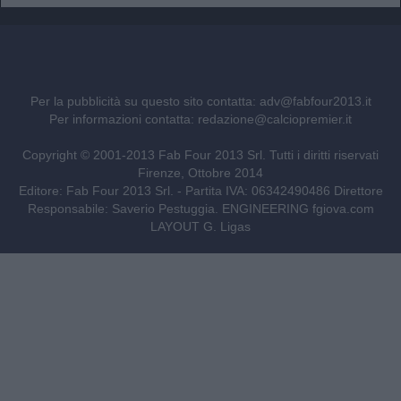
Per la pubblicità su questo sito contatta:
adv@fabfour2013.it
Per informazioni contatta:
redazione@calciopremier.it
Copyright © 2001-2013 Fab Four 2013 Srl. Tutti i diritti riservati
Firenze, Ottobre 2014
Editore: Fab Four 2013 Srl. - Partita IVA: 06342490486 Direttore
Responsabile: Saverio Pestuggia. ENGINEERING
fgiova.com
LAYOUT G. Ligas