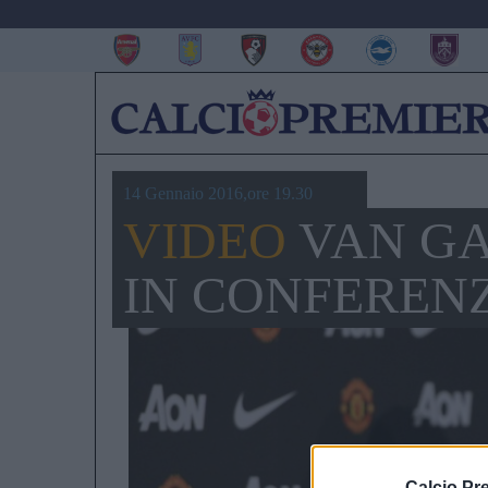
14 Gennaio 2016,ore 19.30
VIDEO
VAN GA
IN CONFEREN
Calcio Pr