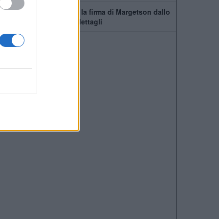
Manchester United, c'è la firma di Margetson dallo
Swansea: annuncio e dettagli