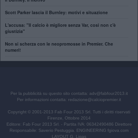
Scott Parker lascia il Burnley: motivi e situazione
L'accusa: "Il calcio è migliore senza Var, così non c'è
giustizia"
Non si scherza con le neopromosse in Premier. Che
numeri!
Per la pubblicità su questo sito contatta:
adv@fabfour2013.it
Per informazioni contatta:
redazione@calciopremier.it
Copyright © 2001-2013 Fab Four 2013 Srl. Tutti i diritti riservati
Firenze, Ottobre 2014
Editore: Fab Four 2013 Srl. - Partita IVA: 06342490486 Direttore
Responsabile: Saverio Pestuggia. ENGINEERING
fgiova.com
LAYOUT G. Ligas