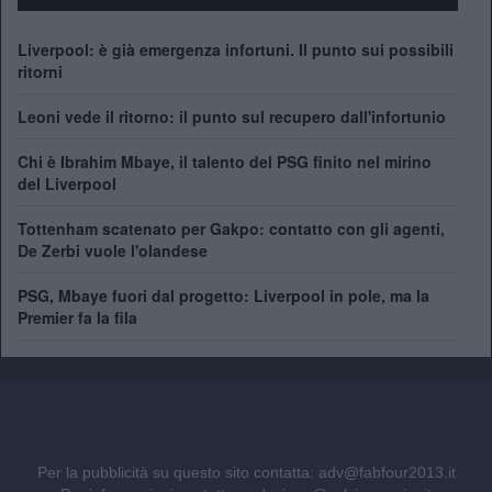
Liverpool: è già emergenza infortuni. Il punto sui possibili
ritorni
Leoni vede il ritorno: il punto sul recupero dall'infortunio
Chi è Ibrahim Mbaye, il talento del PSG finito nel mirino
del Liverpool
Tottenham scatenato per Gakpo: contatto con gli agenti,
De Zerbi vuole l'olandese
PSG, Mbaye fuori dal progetto: Liverpool in pole, ma la
Premier fa la fila
Per la pubblicità su questo sito contatta:
adv@fabfour2013.it