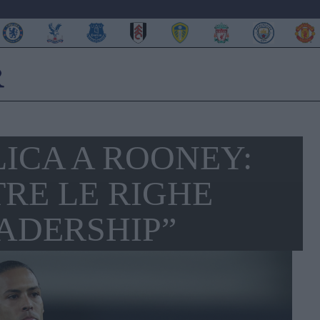
LICA A ROONEY:
TRE LE RIGHE
ADERSHIP”