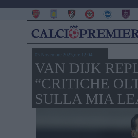
05 Novembre 2025,ore 12.04
VAN DIJK REP
“CRITICHE OL
SULLA MIA LE