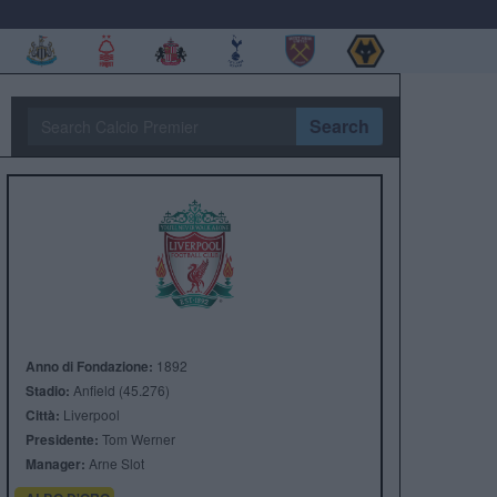
Search
Anno di Fondazione:
1892
Stadio:
Anfield (45.276)
Città:
Liverpool
Presidente:
Tom Werner
Manager:
Arne Slot