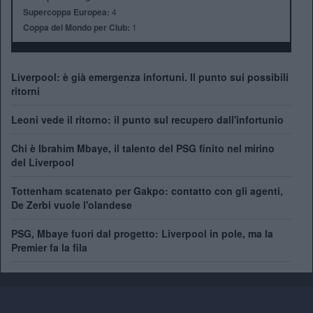
Supercoppa Europea:
4
Coppa del Mondo per Club:
1
Liverpool: è già emergenza infortuni. Il punto sui possibili
ritorni
Leoni vede il ritorno: il punto sul recupero dall'infortunio
Chi è Ibrahim Mbaye, il talento del PSG finito nel mirino
del Liverpool
Tottenham scatenato per Gakpo: contatto con gli agenti,
De Zerbi vuole l'olandese
PSG, Mbaye fuori dal progetto: Liverpool in pole, ma la
Premier fa la fila