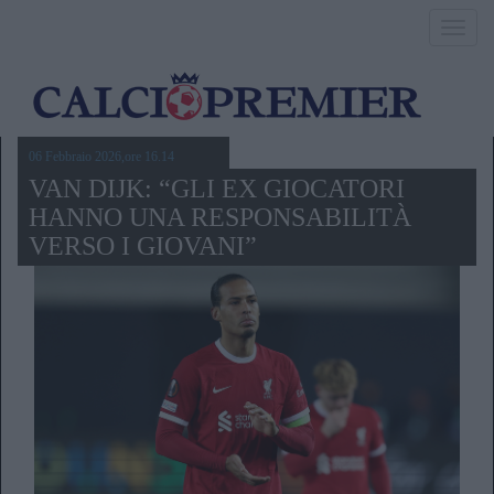
Toggl
navig
06 Febbraio 2026,ore 16.14
VAN DIJK: “GLI EX GIOCATORI
HANNO UNA RESPONSABILITÀ
VERSO I GIOVANI”