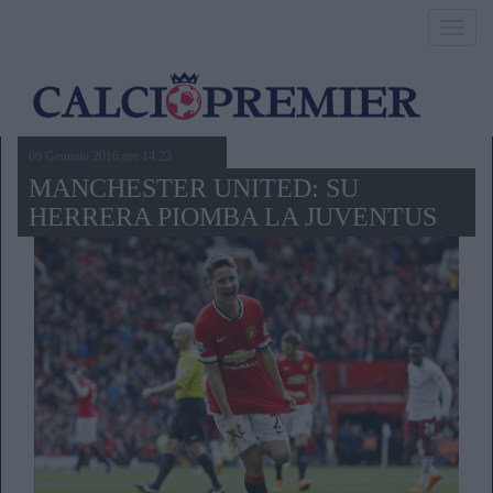
Toggl
navig
06 Gennaio 2016,ore 14.23
MANCHESTER UNITED: SU
HERRERA PIOMBA LA JUVENTUS