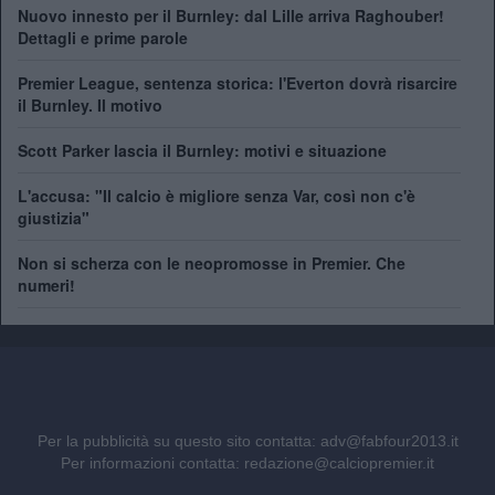
Nuovo innesto per il Burnley: dal Lille arriva Raghouber!
Dettagli e prime parole
Premier League, sentenza storica: l'Everton dovrà risarcire
il Burnley. Il motivo
Scott Parker lascia il Burnley: motivi e situazione
L'accusa: "Il calcio è migliore senza Var, così non c'è
giustizia"
Non si scherza con le neopromosse in Premier. Che
numeri!
Per la pubblicità su questo sito contatta:
adv@fabfour2013.it
Per informazioni contatta:
redazione@calciopremier.it