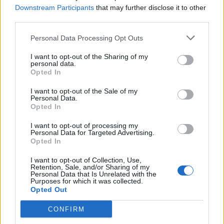
Downstream Participants
that may further disclose it to other
Twitter @Calciopremier
third parties.
Personal Data Processing Opt Outs
I want to opt-out of the Sharing of my
personal data.
Opted In
I want to opt-out of the Sale of my
Personal Data.
Opted In
I want to opt-out of processing my
Personal Data for Targeted Advertising.
Opted In
I want to opt-out of Collection, Use,
Retention, Sale, and/or Sharing of my
Personal Data that Is Unrelated with the
Purposes for which it was collected.
Opted Out
CONFIRM