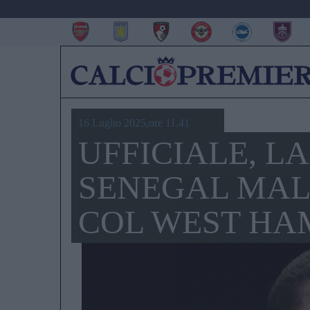
16 Luglio 2025,ore 11.41
UFFICIALE, L
SENEGAL MAL
COL WEST HAM