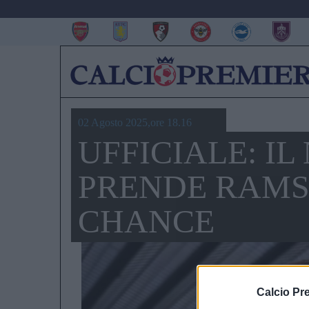
02 Agosto 2025,ore 18.16
UFFICIALE: I
PRENDE RAMS
CHANCE
Calcio Pr