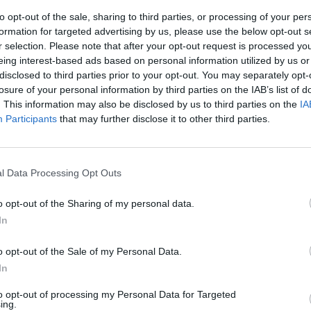
to opt-out of the sale, sharing to third parties, or processing of your per
formation for targeted advertising by us, please use the below opt-out s
r selection. Please note that after your opt-out request is processed y
eing interest-based ads based on personal information utilized by us or
disclosed to third parties prior to your opt-out. You may separately opt-
losure of your personal information by third parties on the IAB’s list of
. This information may also be disclosed by us to third parties on the
IA
Participants
that may further disclose it to other third parties.
l Data Processing Opt Outs
o opt-out of the Sharing of my personal data.
In
o opt-out of the Sale of my Personal Data.
In
to opt-out of processing my Personal Data for Targeted
i messe in discussione. Il portiere ex Arsenal ha dimostrato
ing.