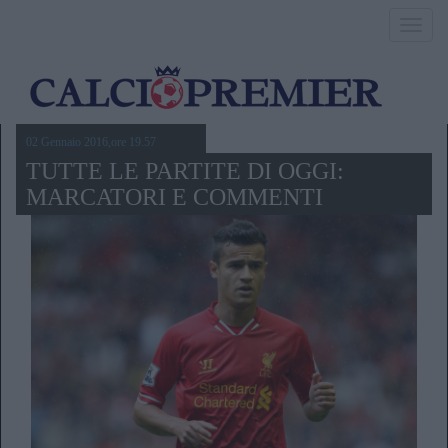
Toggl
navig
02 Gennaio 2016,ore 19.57
TUTTE LE PARTITE DI OGGI:
MARCATORI E COMMENTI