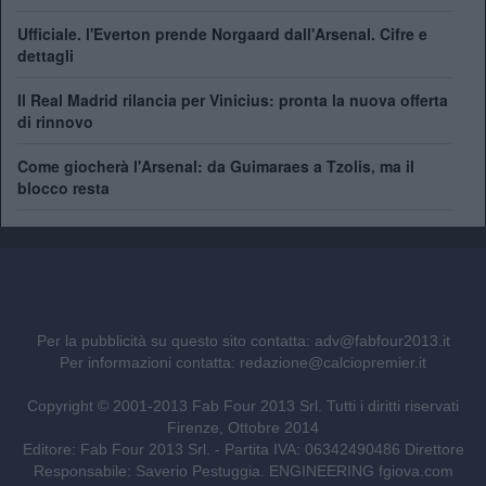
Ufficiale. l'Everton prende Norgaard dall'Arsenal. Cifre e
dettagli
Il Real Madrid rilancia per Vinicius: pronta la nuova offerta
di rinnovo
Come giocherà l'Arsenal: da Guimaraes a Tzolis, ma il
blocco resta
Per la pubblicità su questo sito contatta:
adv@fabfour2013.it
Per informazioni contatta:
redazione@calciopremier.it
Copyright © 2001-2013 Fab Four 2013 Srl. Tutti i diritti riservati
Firenze, Ottobre 2014
Editore: Fab Four 2013 Srl. - Partita IVA: 06342490486 Direttore
Responsabile: Saverio Pestuggia. ENGINEERING
fgiova.com