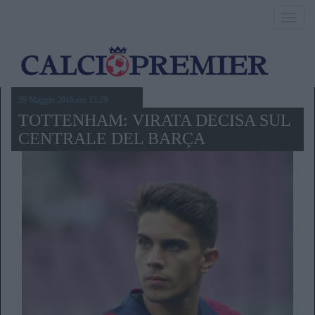
Toggl
navig
29 Maggio 2016,ore 13.29
TOTTENHAM: VIRATA DECISA SUL
CENTRALE DEL BARÇA