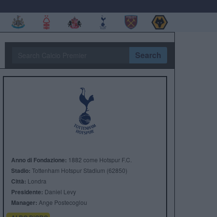
Search
Anno di Fondazione:
1882 come Hotspur F.C.
Stadio:
Tottenham Hotspur Stadium (62850)
Città:
Londra
Presidente:
Daniel Levy
Manager:
Ange Postecoglou