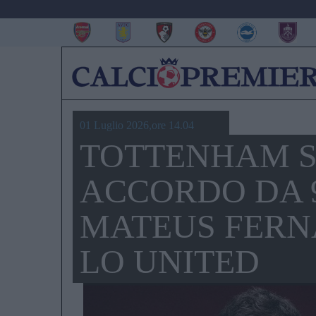
01 Luglio 2026,ore 14.04
TOTTENHAM S
ACCORDO DA 9
MATEUS FERN
LO UNITED