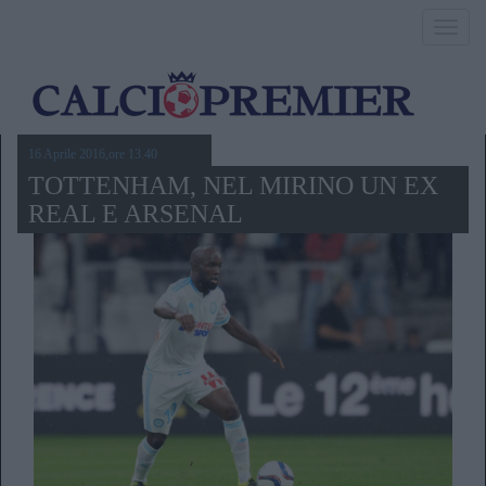
Toggl
navig
16 Aprile 2016,ore 13.40
TOTTENHAM, NEL MIRINO UN EX
REAL E ARSENAL