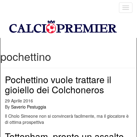
Toggl
navig
pochettino
Pochettino vuole trattare il
gioiello dei Colchoneros
29 Aprile 2016
By
Saverio Pestuggia
Il Cholo Simeone non si convincerà facilmente, ma il giocatore è
di ottima prospettiva
Tottenham, pronto un assalto