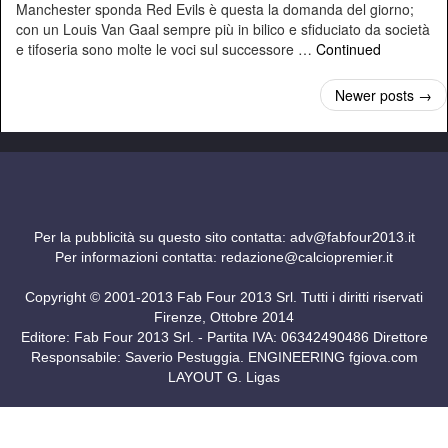
Manchester sponda Red Evils è questa la domanda del giorno;
con un Louis Van Gaal sempre più in bilico e sfiduciato da società
e tifoseria sono molte le voci sul successore …
Continued
Newer posts →
Per la pubblicità su questo sito contatta:
adv@fabfour2013.it
Per informazioni contatta:
redazione@calciopremier.it
Copyright © 2001-2013 Fab Four 2013 Srl. Tutti i diritti riservati
Firenze, Ottobre 2014
Editore: Fab Four 2013 Srl. - Partita IVA: 06342490486 Direttore
Responsabile: Saverio Pestuggia. ENGINEERING
fgiova.com
LAYOUT G. Ligas