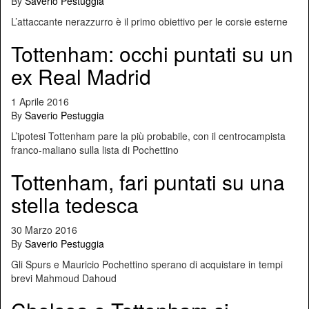
By
Saverio Pestuggia
L’attaccante nerazzurro è il primo obiettivo per le corsie esterne
Tottenham: occhi puntati su un
ex Real Madrid
1 Aprile 2016
By
Saverio Pestuggia
L’ipotesi Tottenham pare la più probabile, con il centrocampista
franco-maliano sulla lista di Pochettino
Tottenham, fari puntati su una
stella tedesca
30 Marzo 2016
By
Saverio Pestuggia
Gli Spurs e Mauricio Pochettino sperano di acquistare in tempi
brevi Mahmoud Dahoud