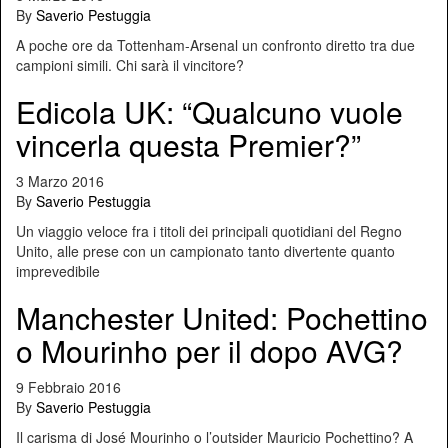
By
Saverio Pestuggia
A poche ore da Tottenham-Arsenal un confronto diretto tra due
campioni simili. Chi sarà il vincitore?
Edicola UK: “Qualcuno vuole
vincerla questa Premier?”
3 Marzo 2016
By
Saverio Pestuggia
Un viaggio veloce fra i titoli dei principali quotidiani del Regno
Unito, alle prese con un campionato tanto divertente quanto
imprevedibile
Manchester United: Pochettino
o Mourinho per il dopo AVG?
9 Febbraio 2016
By
Saverio Pestuggia
Il carisma di José Mourinho o l’outsider Mauricio Pochettino? A