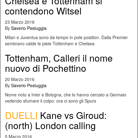
Chelsea e Tottenham si
contendono Witsel
23 Marzo 2016
By
Saverio Pestuggia
Milan e Juventus sono da tempo in pole position. Dalla Premier
sembrano calde le piste Tottenham e Chelsea
Tottenham, Calleri il nome
nuovo di Pochettino
20 Marzo 2016
By
Saverio Pestuggia
Nome noto a Inter e Bologna, che lo hanno cercato a Gennaio
vedendo sfumare il colpo: ora ci sono gli Spurs
DUELLI
Kane vs Giroud:
(north) London calling
5 Marzo 2016