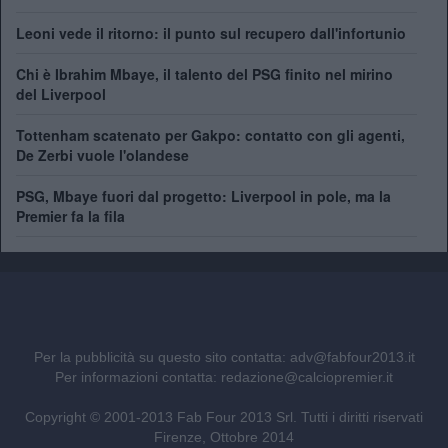
Leoni vede il ritorno: il punto sul recupero dall'infortunio
Chi è Ibrahim Mbaye, il talento del PSG finito nel mirino
del Liverpool
Tottenham scatenato per Gakpo: contatto con gli agenti,
De Zerbi vuole l'olandese
PSG, Mbaye fuori dal progetto: Liverpool in pole, ma la
Premier fa la fila
Per la pubblicità su questo sito contatta:
adv@fabfour2013.it
Per informazioni contatta:
redazione@calciopremier.it
Copyright © 2001-2013 Fab Four 2013 Srl. Tutti i diritti riservati
Firenze, Ottobre 2014