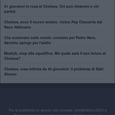
41 giocatori in rosa al Chelsea. Chi può rimanere e chi
partirà
Chelsea, ecco il nuovo terzino: vicino Pep Chavarría dal
Rayo Vallecano
City scatenato sulle corsie: contatto per Pedro Neto,
Savinho spinge per l'addio
Mudryk, stop alla squalifica. Ma quale sarà il suo futuro al
Chelsea?
Chelsea, rosa infinita da 40 giocatori: il problema di Xabi
Alonso
Per la pubblicità su questo sito contatta:
adv@fabfour2013.it