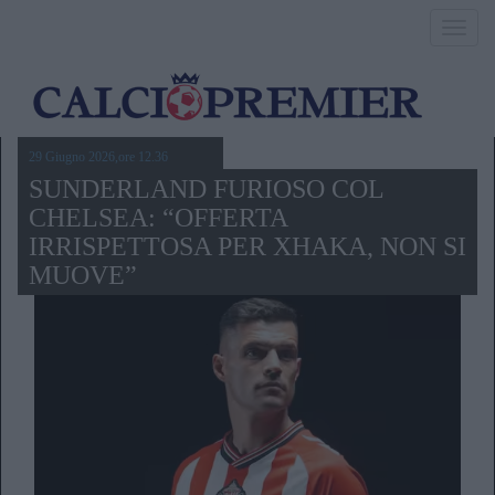
Toggl
navig
29 Giugno 2026,ore 12.36
SUNDERLAND FURIOSO COL
CHELSEA: “OFFERTA
IRRISPETTOSA PER XHAKA, NON SI
MUOVE”