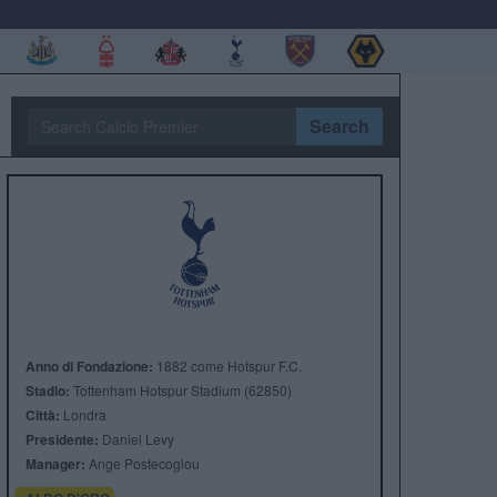
Search
Anno di Fondazione:
1882 come Hotspur F.C.
Stadio:
Tottenham Hotspur Stadium (62850)
Città:
Londra
Presidente:
Daniel Levy
Manager:
Ange Postecoglou