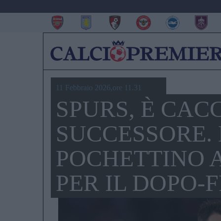
11 Febbraio 2026,ore 11.31
SPURS, È CAC
SUCCESSORE. 
POCHETTINO 
PER IL DOPO-