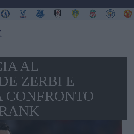
CIA AL
DE ZERBI E
A CONFRONTO
FRANK