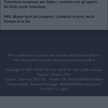
Tottenham scatenato per Gakpo: contatto con gli agenti,
De Zerbi vuole l'olandese
PSG, Mbaye fuori dal progetto: Liverpool in pole, ma la
Premier fa la fila
Per la pubblicità su questo sito contatta:
adv@fabfour2013.it
Per informazioni contatta:
redazione@calciopremier.it
Copyright © 2001-2013 Fab Four 2013 Srl. Tutti i diritti riservati
Firenze, Ottobre 2014
Editore: Fab Four 2013 Srl. - Partita IVA: 06342490486 Direttore
Responsabile: Saverio Pestuggia. ENGINEERING
fgiova.com
LAYOUT G. Ligas