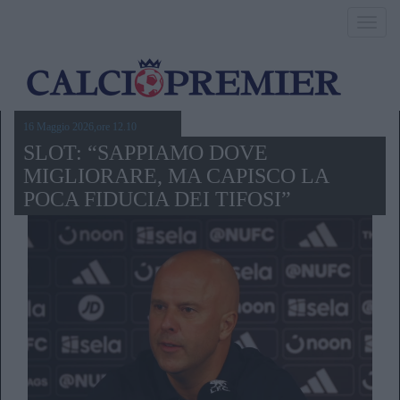
Toggl
navig
16 Maggio 2026,ore 12.10
SLOT: “SAPPIAMO DOVE
MIGLIORARE, MA CAPISCO LA
POCA FIDUCIA DEI TIFOSI”