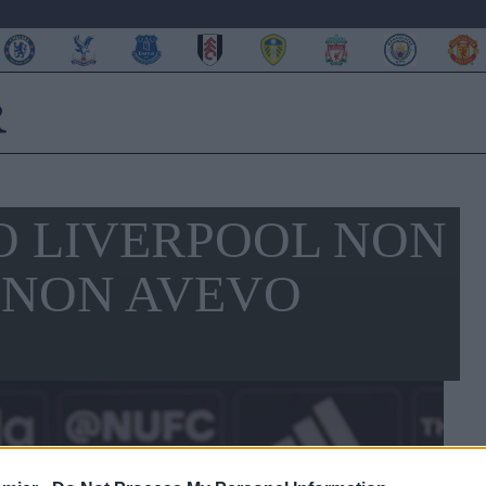
O LIVERPOOL NON
. NON AVEVO