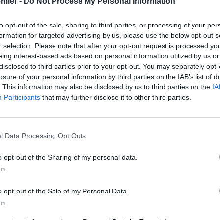
emier -
Do Not Process My Personal Information
to opt-out of the sale, sharing to third parties, or processing of your per
formation for targeted advertising by us, please use the below opt-out s
r selection. Please note that after your opt-out request is processed y
eing interest-based ads based on personal information utilized by us or
disclosed to third parties prior to your opt-out. You may separately opt-
losure of your personal information by third parties on the IAB’s list of
. This information may also be disclosed by us to third parties on the
IA
Participants
that may further disclose it to other third parties.
l Data Processing Opt Outs
o opt-out of the Sharing of my personal data.
In
o opt-out of the Sale of my Personal Data.
In