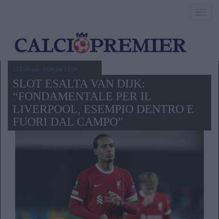
Toggl
navig
13 Febbraio 2026,ore 13.38
SLOT ESALTA VAN DIJK:
“FONDAMENTALE PER IL
LIVERPOOL, ESEMPIO DENTRO E
FUORI DAL CAMPO”