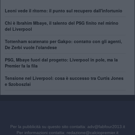
Leoni vede il ritorno: il punto sul recupero dall'infortunio
Chi è Ibrahim Mbaye, il talento del PSG finito nel mirino
del Liverpool
Tottenham scatenato per Gakpo: contatto con gli agenti,
De Zerbi vuole l'olandese
PSG, Mbaye fuori dal progetto: Liverpool in pole, ma la
Premier fa la fila
Tensione nel Liverpool: cosa è successo tra Curtis Jones
e Szoboszlai
Per la pubblicità su questo sito contatta:
adv@fabfour2013.it
Per informazioni contatta:
redazione@calciopremier.it