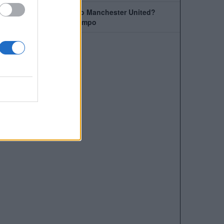
Come giocherà il nuovo Manchester United?
Rivoluzione a centrocampo