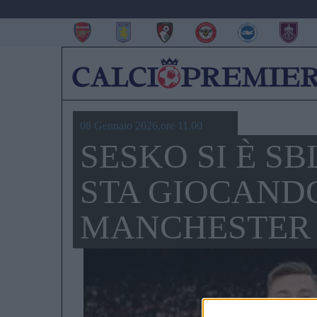
08 Gennaio 2026,ore 11.00
SESKO SI È S
STA GIOCAND
MANCHESTER 