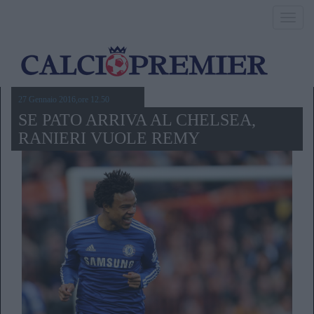
Toggl
navig
27 Gennaio 2016,ore 12.50
SE PATO ARRIVA AL CHELSEA,
RANIERI VUOLE REMY