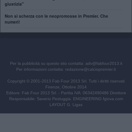
giustizia"
Non si scherza con le neopromosse in Premier. Che
numeri!
Per la pubblicità su questo sito contatta:
adv@fabfour2013.it
Per informazioni contatta:
redazione@calciopremier.it
Copyright © 2001-2013 Fab Four 2013 Srl. Tutti i diritti riservati
Firenze, Ottobre 2014
Editore: Fab Four 2013 Srl. - Partita IVA: 06342490486 Direttore
Responsabile: Saverio Pestuggia. ENGINEERING
fgiova.com
LAYOUT G. Ligas