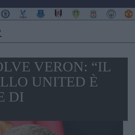
LVE VERON: “IL
LLO UNITED È
E DI