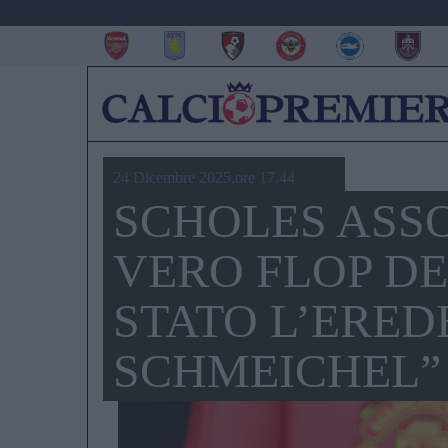
24 Dicembre 2025,ore 17.44
SCHOLES ASSO
VERO FLOP DE
STATO L’ERED
SCHMEICHEL”