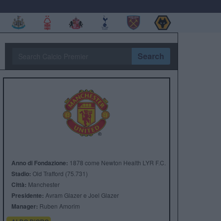
Search
Anno di Fondazione:
1878 come Newton Health LYR F.C.
Stadio:
Old Trafford (75.731)
Città:
Manchester
Presidente:
Avram Glazer e Joel Glazer
Manager:
Ruben Amorim