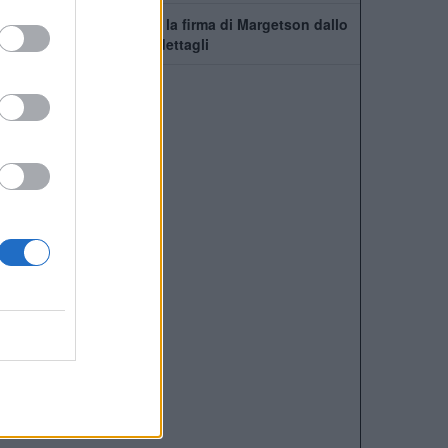
Manchester United, c'è la firma di Margetson dallo
Swansea: annuncio e dettagli