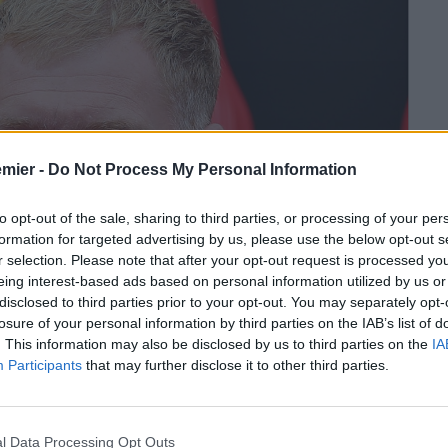
emier -
Do Not Process My Personal Information
to opt-out of the sale, sharing to third parties, or processing of your per
formation for targeted advertising by us, please use the below opt-out s
r selection. Please note that after your opt-out request is processed y
eing interest-based ads based on personal information utilized by us or
disclosed to third parties prior to your opt-out. You may separately opt-
losure of your personal information by third parties on the IAB’s list of
. This information may also be disclosed by us to third parties on the
IA
Participants
that may further disclose it to other third parties.
ter United si ferma ad ascoltare. Durante l’ultima puntata di
l Data Processing Opt Outs