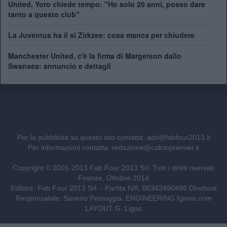
United, Yoro chiede tempo: "Ho solo 20 anni, posso dare
tanto a questo club"
La Juventus ha il si Zirkzee: cosa manca per chiudere
Manchester United, c'è la firma di Margetson dallo
Swansea: annuncio e dettagli
Per la pubblicità su questo sito contatta:
adv@fabfour2013.it
Per informazioni contatta:
redazione@calciopremier.it
Copyright © 2001-2013 Fab Four 2013 Srl. Tutti i diritti riservati
Firenze, Ottobre 2014
Editore: Fab Four 2013 Srl. - Partita IVA: 06342490486 Direttore
Responsabile: Saverio Pestuggia. ENGINEERING
fgiova.com
LAYOUT G. Ligas