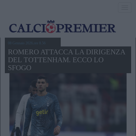
Toggl
navig
08 Gennaio 2026,ore 8.56
ROMERO ATTACCA LA DIRIGENZA
DEL TOTTENHAM. ECCO LO
SFOGO