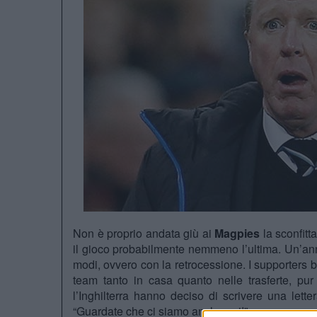
Non è proprio andata giù ai
Magpies
la sconfitt
il gioco probabilmente nemmeno l’ultima. Un’anna
modi, ovvero con la retrocessione. I supporters b
team tanto in casa quanto nelle trasferte, p
l’Inghilterra hanno deciso di scrivere una lette
“Guardate che ci siamo anche noi!”.