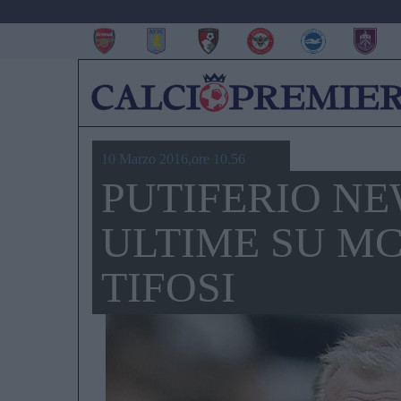
10 Marzo 2016,ore 10.56
PUTIFERIO NE
ULTIME SU MC
TIFOSI