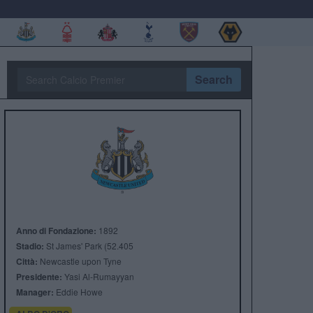
Search
Anno di Fondazione:
1892
Stadio:
St James' Park (52.405
Città:
Newcastle upon Tyne
Presidente:
Yasi Al-Rumayyan
Manager:
Eddie Howe