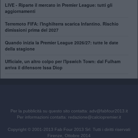
LIVE - Riparte il mercato in Premier League: tutti gli
aggiornamenti
Terremoto FIFA: l'Inghilterra scarica Infantino. Rischio
dimissioni prima del 2027
Quando inizia la Premier League 2026/27: tutte le date
della stagione
Ufficiale, un altro colpo per l'Ipswich Town: dal Fulham
arriva il difensore Issa Diop
Per la pubblicità su questo sito contatta:
adv@fabfour2013.it
Per informazioni contatta:
redazione@calciopremier.it
Copyright © 2001-2013 Fab Four 2013 Srl. Tutti i diritti riservati
Firenze, Ottobre 2014