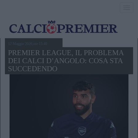
Toggl
navig
12 Maggio 2026,ore 15.40
PREMIER LEAGUE, IL PROBLEMA
DEI CALCI D’ANGOLO: COSA STA
SUCCEDENDO