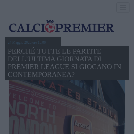
Toggl
navig
24 Maggio 2026,ore 15.00
PERCHÉ TUTTE LE PARTITE
DELL’ULTIMA GIORNATA DI
PREMIER LEAGUE SI GIOCANO IN
CONTEMPORANEA?