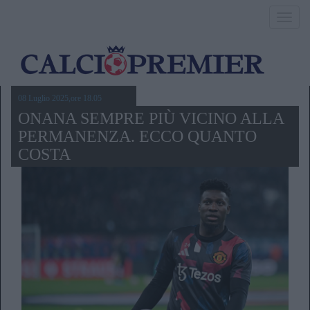
Toggl
navig
08 Luglio 2025,ore 18.05
ONANA SEMPRE PIÙ VICINO ALLA
PERMANENZA. ECCO QUANTO
COSTA