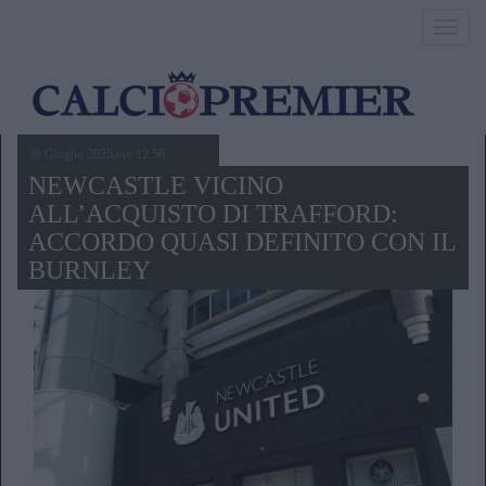
Toggl
navig
30 Giugno 2025,ore 12.56
NEWCASTLE VICINO
ALL’ACQUISTO DI TRAFFORD:
ACCORDO QUASI DEFINITO CON IL
BURNLEY