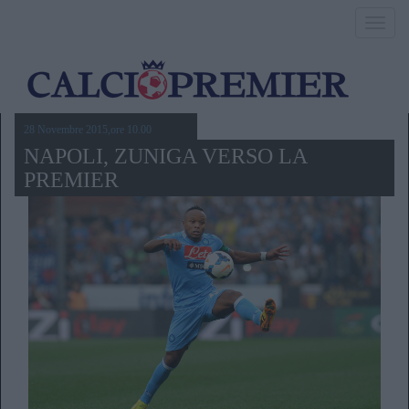
Toggl
navig
28 Novembre 2015,ore 10.00
NAPOLI, ZUNIGA VERSO LA
PREMIER