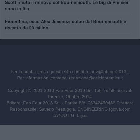
Scott rifiuta il rinnovo col Bournemouth. Le big di Premier
sono in fila
Fiorentina, ecco Alex Jimenez: colpo dal Bournemouth e
riscatto da 20 milioni
Per la pubblicità su questo sito contatta:
adv@fabfour2013.it
Per informazioni contatta:
redazione@calciopremier.it
Copyright © 2001-2013 Fab Four 2013 Srl. Tutti i diritti riservati
Firenze, Ottobre 2014
Editore: Fab Four 2013 Srl. - Partita IVA: 06342490486 Direttore
Responsabile: Saverio Pestuggia. ENGINEERING
fgiova.com
LAYOUT G. Ligas