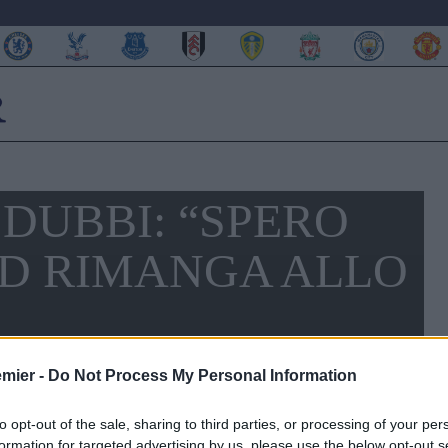
DUBBI: “SPERO
D RIMANGA ALLO
emier -
Do Not Process My Personal Information
to opt-out of the sale, sharing to third parties, or processing of your per
formation for targeted advertising by us, please use the below opt-out s