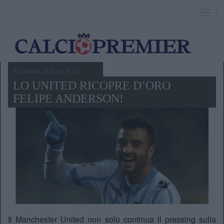
Toggl
navig
03 Gennaio 2016,ore 16.23
LO UNITED RICOPRE D’ORO
FELIPE ANDERSON!
Il Manchester United non solo continua il pressing sulla