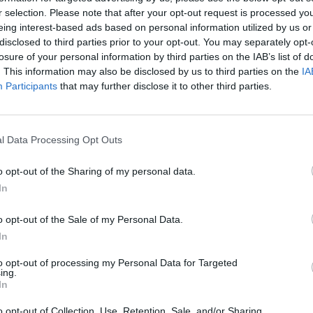
r selection. Please note that after your opt-out request is processed y
eing interest-based ads based on personal information utilized by us or
disclosed to third parties prior to your opt-out. You may separately opt-
losure of your personal information by third parties on the IAB’s list of
. This information may also be disclosed by us to third parties on the
IA
Participants
that may further disclose it to other third parties.
l Data Processing Opt Outs
o opt-out of the Sharing of my personal data.
In
o opt-out of the Sale of my Personal Data.
In
to opt-out of processing my Personal Data for Targeted
ing.
In
o opt-out of Collection, Use, Retention, Sale, and/or Sharing