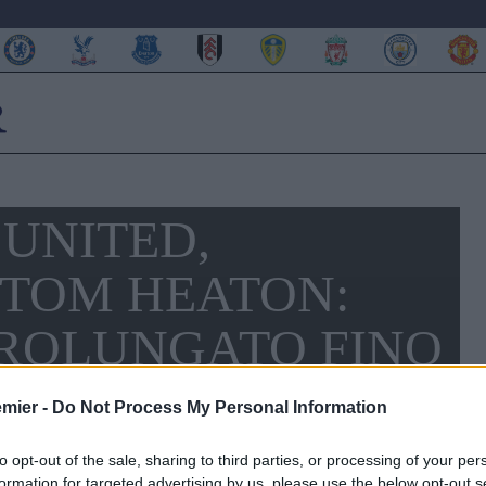
UNITED,
 TOM HEATON:
ROLUNGATO FINO
emier -
Do Not Process My Personal Information
to opt-out of the sale, sharing to third parties, or processing of your per
formation for targeted advertising by us, please use the below opt-out s